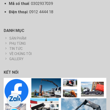
Mã số thuế
: 0302937039
Điện thoại
: 0912 4444 18
DANH MỤC
SẢN PHẨM
PHỤ TÙNG
TIN TỨC
VỀ CHÚNG TÔI
GALLERY
KẾT NỐI