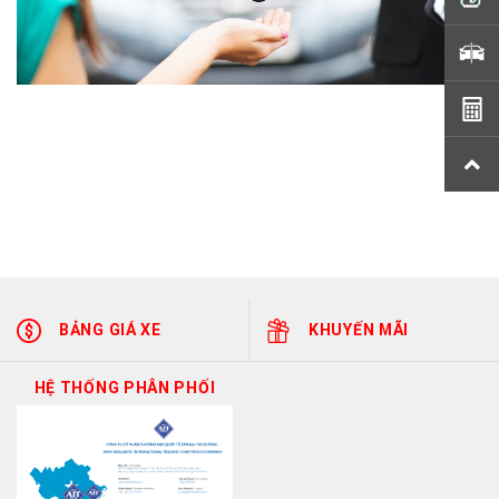
BẢNG GIÁ XE
KHUYẾN MÃI
HỆ THỐNG PHÂN PHỐI