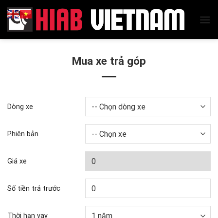
Skip
to
content
Mua xe trả góp
Dòng xe
Phiên bản
Giá xe
Số tiền trả trước
Thời hạn vay