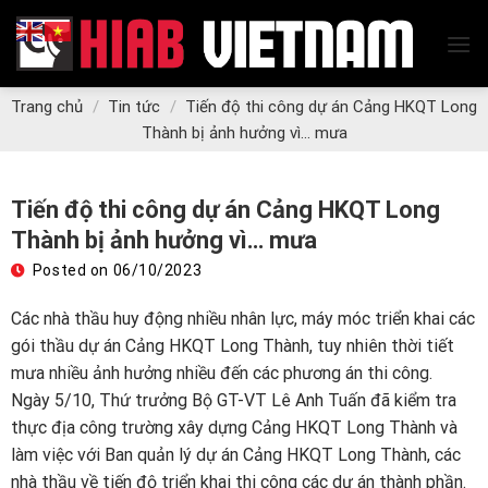
Skip
to
content
Trang chủ
/
Tin tức
/
Tiến độ thi công dự án Cảng HKQT Long
Thành bị ảnh hưởng vì… mưa
Tiến độ thi công dự án Cảng HKQT Long
Thành bị ảnh hưởng vì… mưa
Posted on
06/10/2023
Các nhà thầu huy động nhiều nhân lực, máy móc triển khai các
gói thầu dự án Cảng HKQT Long Thành, tuy nhiên thời tiết
mưa nhiều ảnh hưởng nhiều đến các phương án thi công.
Ngày 5/10, Thứ trưởng Bộ GT-VT Lê Anh Tuấn đã kiểm tra
thực địa công trường xây dựng Cảng HKQT Long Thành và
làm việc với Ban quản lý dự án
Cảng HKQT Long Thành
, các
nhà thầu về tiến độ triển khai thi công các dự án thành phần.