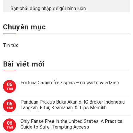
Bạn phải
đăng nhập
để gửi bình luận.
Chuyên mục
Tin tức
Bài viết mới
Fortuna Casino free spins – co warto wiedzieć
06
Th8
Panduan Praktis Buka Akun di IG Broker Indonesia:
06
Langkah, Fitur, Keamanan, & Tips Memilih
Th8
Only Fanse Free in the United States: A Practical
06
Guide to Safe, Tempting Access
Th8