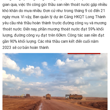
gian qua, việc thi công gói thầu san nền thoát nước gặp nhiều
khó khăn do mưa nhiều. Đơn cử như trong tháng 9 có đến 21
ngày mưa. Vì vậy, Ban quản lý dự án Cảng HKQT Long Thành
yêu cầu nhà thầu hoàn thành trước đường công vụ và mương
thoát nước. Đến nay, phần mương thoát nước đạt 59% khối
lượng, đường công vụ đạt trên 60km. Công tác san nền đạt
gần 90% khối lượng. Các nhà thầu cam kết đến cuối năm
2023 sẽ cơ bản hoàn thành.