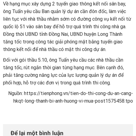
Về hạng mục xây dựng 2 tuyến giao thông kết nối sân bay,
ông Tuấn yêu cầu Ban quản lý dự án cần đôn đốc, làm việc
liên tục với nhà thầu nhằm sớm có đường công vụ kết nối từ
quốc lộ 51 vào sân bay để hỗ trợ quá trình thi công nhà ga.
Đồng thời UBND tỉnh Đồng Nai, UBND huyện Long Thành
tăng tốc trong công tác giải phóng mặt bằng tuyến giao
thông kết nối để nhà thầu có mặt thi công dự án.
Đối với gói thầu 5.10, ông Tuấn yêu cầu các nhà thầu cần
tăng tốc, rút ngắn thời gian từng hạng mục. Bên cạnh đó,
phải tăng cường năng lực của lực lượng quản lý dự án để
phối hợp, hỗ trợ các đơn vị trong quá trình thi công.
Nguồn: https://tienphong.vn/tien-do-thi-cong-du-an-cang-
hkqt-long-thanh-bi-anh-huong-vi-mua-post1575458.tpo
Để lại một bình luận