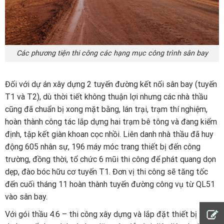
Các phương tiện thi công các hạng mục công trình sân bay
Đối với dự án xây dựng
2 tuyến đường kết nối sân bay
(tuyến
T1 và T2), dù thời tiết không thuận lợi nhưng các nhà thầu
cũng đã chuẩn bị xong mặt bằng, lán trại, trạm thí nghiệm,
hoàn thành công tác lắp dựng hai trạm bê tông và đang kiểm
định, tập kết giàn khoan cọc nhồi. Liên danh nhà thầu đã huy
động 605 nhân sự, 196 máy móc trang thiết bị đến công
trường, đồng thời, tổ chức 6 mũi thi công để phát quang dọn
dẹp, đào bóc hữu cơ tuyến T1. Đơn vị thi công sẽ tăng tốc
đến cuối tháng 11 hoàn thành tuyến đường công vụ từ QL51
vào sân bay.
Với gói thầu 4.6 – thi công xây dựng và lắp đặt thiết bị