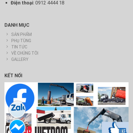
Điện thoại
: 0912 4444 18
DANH MỤC
SẢN PHẨM
PHỤ TÙNG
TIN TỨC
VỀ CHÚNG TÔI
GALLERY
KẾT NỐI