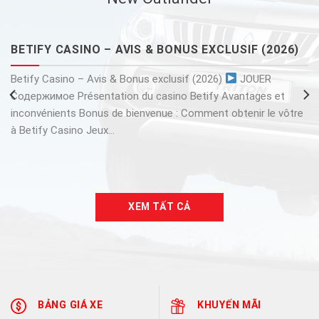
BETIFY CASINO – AVIS & BONUS EXCLUSIF (2026)
Betify Casino – Avis & Bonus exclusif (2026)
JOUER
Содержимое Présentation du casino Betify Avantages et
inconvénients Bonus de bienvenue : Comment obtenir le vôtre
à Betify Casino Jeux...
XEM TẤT CẢ
BẢNG GIÁ XE
KHUYẾN MÃI