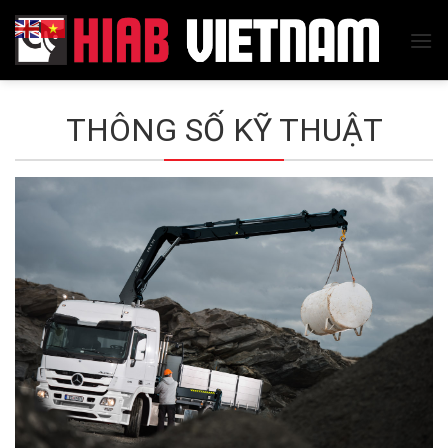
Skip
to
content
THÔNG SỐ KỸ THUẬT