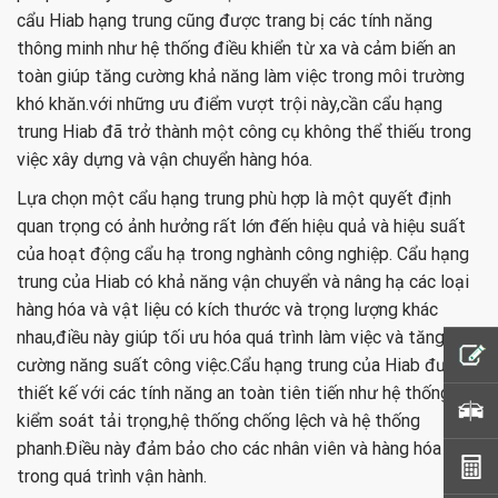
cẩu Hiab hạng trung cũng được trang bị các tính năng
thông minh như hệ thống điều khiển từ xa và cảm biến an
toàn giúp tăng cường khả năng làm việc trong môi trường
khó khăn.với những ưu điểm vượt trội này,cần cẩu hạng
trung Hiab đã trở thành một công cụ không thể thiếu trong
việc xây dựng và vận chuyển hàng hóa.
Lựa chọn một cẩu hạng trung phù hợp là một quyết định
quan trọng có ảnh hưởng rất lớn đến hiệu quả và hiệu suất
của hoạt động cẩu hạ trong nghành công nghiệp. Cẩu hạng
trung của Hiab có khả năng vận chuyển và nâng hạ các loại
hàng hóa và vật liệu có kích thước và trọng lượng khác
nhau,điều này giúp tối ưu hóa quá trình làm việc và tăng
cường năng suất công việc.Cẩu hạng trung của Hiab được
thiết kế với các tính năng an toàn tiên tiến như hệ thống
kiểm soát tải trọng,hệ thống chống lệch và hệ thống
phanh.Điều này đảm bảo cho các nhân viên và hàng hóa
trong quá trình vận hành.