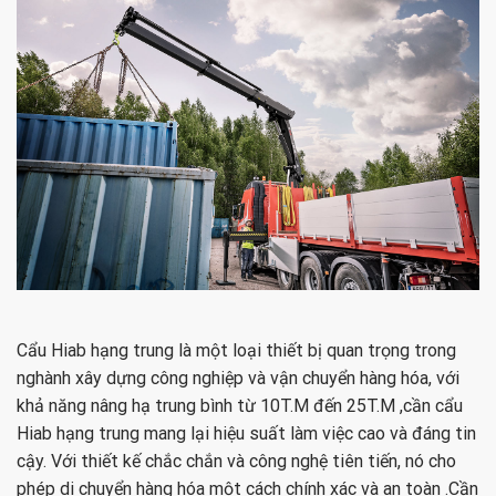
Cẩu Hiab hạng trung là một loại thiết bị quan trọng trong
nghành xây dựng công nghiệp và vận chuyển hàng hóa, với
khả năng nâng hạ trung bình từ 10T.M đến 25T.M ,cần cẩu
Hiab hạng trung mang lại hiệu suất làm việc cao và đáng tin
cậy. Với thiết kế chắc chắn và công nghệ tiên tiến, nó cho
phép di chuyển hàng hóa một cách chính xác và an toàn .Cần