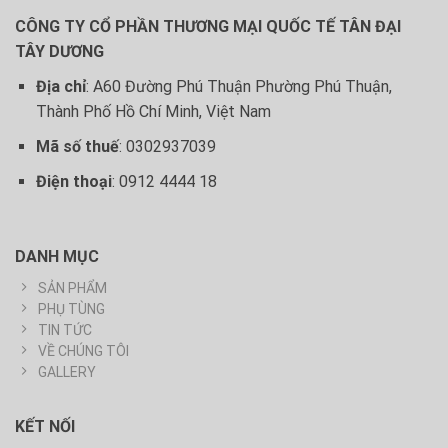
CÔNG TY CỔ PHẦN THƯƠNG MẠI QUỐC TẾ TÂN ĐẠI
TÂY DƯƠNG
Địa chỉ
: A60 Đường Phú Thuận Phường Phú Thuận,
Thành Phố Hồ Chí Minh, Việt Nam
Mã số thuế
: 0302937039
Điện thoại
: 0912 4444 18
DANH MỤC
SẢN PHẨM
PHỤ TÙNG
TIN TỨC
VỀ CHÚNG TÔI
GALLERY
KẾT NỐI