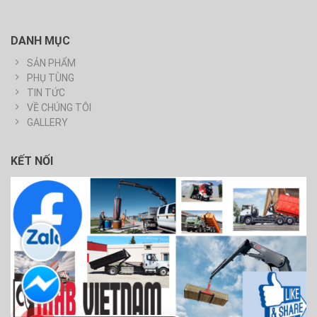
DANH MỤC
SẢN PHẨM
PHỤ TÙNG
TIN TỨC
VỀ CHÚNG TÔI
GALLERY
KẾT NỐI