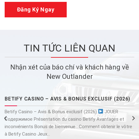
TIN TỨC LIÊN QUAN
Nhận xét của báo chí và khách hàng về
New Outlander
BETIFY CASINO – AVIS & BONUS EXCLUSIF (2026)
Betify Casino – Avis & Bonus exclusif (2026)
JOUER
Содержимое Présentation du casino Betify Avantages et
inconvénients Bonus de bienvenue : Comment obtenir le vôtre
à Betify Casino Jeux...