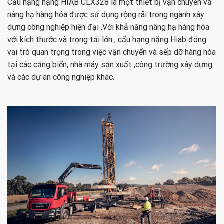
Cẩu hạng nặng HIAB CLX328 là một thiết bị vận chuyển và
nâng hạ hàng hóa được sử dụng rộng rãi trong ngành xây
dựng công nghiệp hiện đại .Với khả năng nâng hạ hàng hóa
với kích thước và trọng tải lớn , cẩu hạng nặng Hiab đóng
vai trò quan trọng trong việc vận chuyển và sếp dỡ hàng hóa
tại các cảng biển, nhà máy sản xuất ,công trường xây dựng
và các dự án công nghiệp khác.